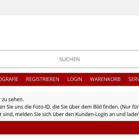
OGRAFIE
REGISTRIEREN
LOGIN
WARENKORB
SER
r zu sehen.
 Sie uns die Foto-ID, die Sie über dem Bild finden. (Nur fü
 sind, melden Sie sich über den Kunden-Login an und laden