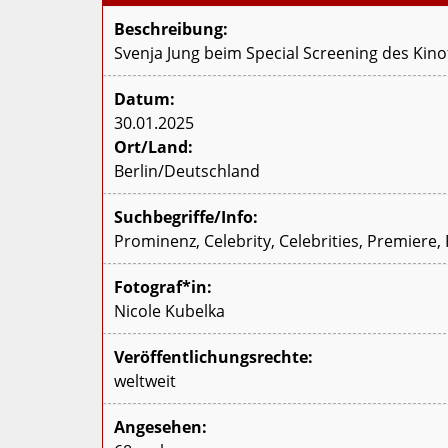
Beschreibung:
Svenja Jung beim Special Screening des Kinof
Datum:
30.01.2025
Ort/Land:
Berlin/Deutschland
Suchbegriffe/Info:
Prominenz, Celebrity, Celebrities, Premiere,
Fotograf*in:
Nicole Kubelka
Veröffentlichungsrechte:
weltweit
Angesehen: