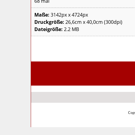
68 mal
Maße:
3142px x 4724px
Druckgröße:
26,6cm x 40,0cm (300dpi)
Dateigröße:
2.2 MB
Copy