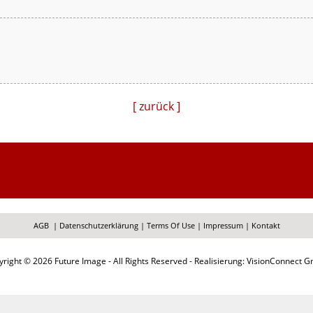
[ zurück ]
AGB
|
Datenschutzerklärung
|
Terms Of Use
|
Impressum
|
Kontakt
right © 2026 Future Image - All Rights Reserved - Realisierung: VisionConnect