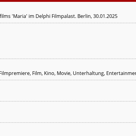
ilms 'Maria' im Delphi Filmpalast. Berlin, 30.01.2025
 Filmpremiere, Film, Kino, Movie, Unterhaltung, Entertainme