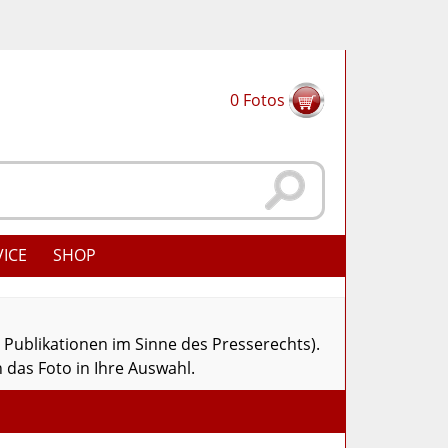
0
Fotos
VICE
SHOP
r Publikationen im Sinne des Presserechts).
 das Foto in Ihre Auswahl.