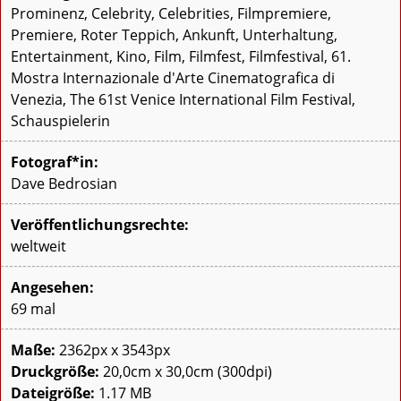
Prominenz, Celebrity, Celebrities, Filmpremiere,
Premiere, Roter Teppich, Ankunft, Unterhaltung,
Entertainment, Kino, Film, Filmfest, Filmfestival, 61.
Mostra Internazionale d'Arte Cinematografica di
Venezia, The 61st Venice International Film Festival,
Schauspielerin
Fotograf*in:
Dave Bedrosian
Veröffentlichungsrechte:
weltweit
Angesehen:
69 mal
Maße:
2362px x 3543px
Druckgröße:
20,0cm x 30,0cm (300dpi)
Dateigröße:
1.17 MB