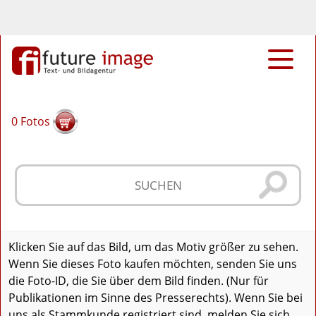
0
Fotos
Klicken Sie auf das Bild, um das Motiv größer zu sehen.
Wenn Sie dieses Foto kaufen möchten, senden Sie uns
die Foto-ID, die Sie über dem Bild finden. (Nur für
Publikationen im Sinne des Presserechts). Wenn Sie bei
uns als Stammkunde registriert sind, melden Sie sich