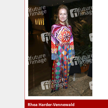
Rhea Harder-Vennewald