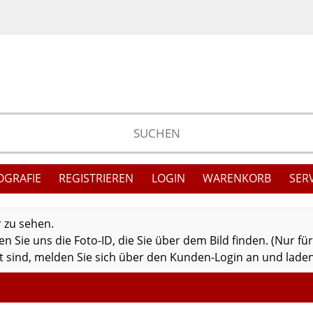
OGRAFIE
REGISTRIEREN
LOGIN
WARENKORB
SER
r zu sehen.
 Sie uns die Foto-ID, die Sie über dem Bild finden. (Nur fü
 sind, melden Sie sich über den Kunden-Login an und laden