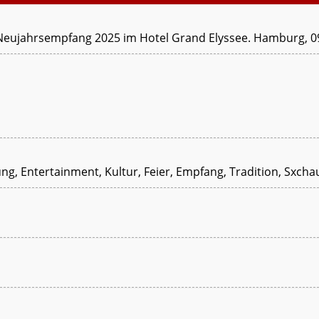
eujahrsempfang 2025 im Hotel Grand Elyssee. Hamburg, 0
ung, Entertainment, Kultur, Feier, Empfang, Tradition, Sxcha