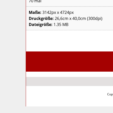
70 mal
Maße:
3142px x 4724px
Druckgröße:
26,6cm x 40,0cm (300dpi)
Dateigröße:
1.35 MB
Copy