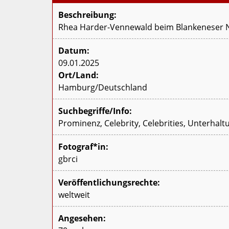
Beschreibung:
Rhea Harder-Vennewald beim Blankeneser N
Datum:
09.01.2025
Ort/Land:
Hamburg/Deutschland
Suchbegriffe/Info:
Prominenz, Celebrity, Celebrities, Unterhalt
Fotograf*in:
gbrci
Veröffentlichungsrechte:
weltweit
Angesehen: