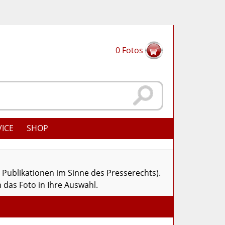
0
Fotos
VICE
SHOP
r Publikationen im Sinne des Presserechts).
 das Foto in Ihre Auswahl.