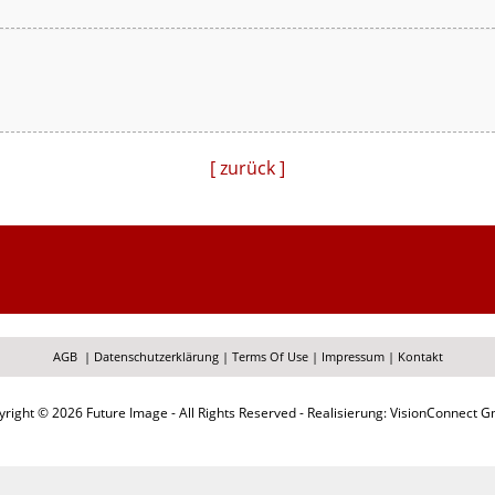
[ zurück ]
AGB
|
Datenschutzerklärung
|
Terms Of Use
|
Impressum
|
Kontakt
right © 2026 Future Image - All Rights Reserved - Realisierung: VisionConnect