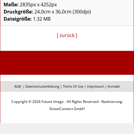
Maße:
2835px x 4252px
Druckgröße:
24,0cm x 36,0cm (300dpi)
Dateigröße:
1.32 MB
[ zurück ]
AGB
|
Datenschutzerklärung
|
Terms Of Use
|
Impressum
|
Kontakt
Copyright © 2026 Future Image - All Rights Reserved - Realisierung:
VisionConnect GmbH