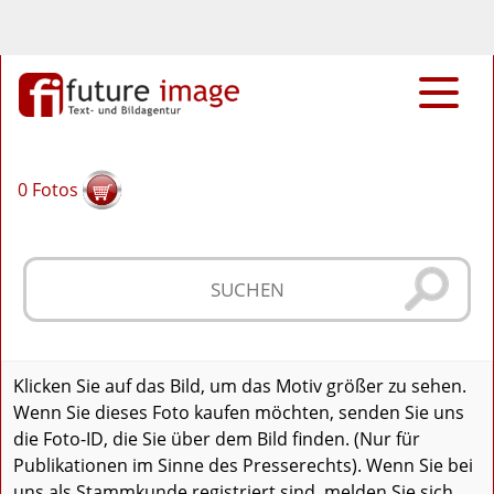
0
Fotos
Klicken Sie auf das Bild, um das Motiv größer zu sehen.
Wenn Sie dieses Foto kaufen möchten, senden Sie uns
die Foto-ID, die Sie über dem Bild finden. (Nur für
Publikationen im Sinne des Presserechts). Wenn Sie bei
uns als Stammkunde registriert sind, melden Sie sich