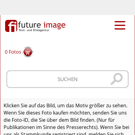
0
Fotos
Klicken Sie auf das Bild, um das Motiv größer zu sehen.
Wenn Sie dieses Foto kaufen möchten, senden Sie uns
die Foto-ID, die Sie über dem Bild finden. (Nur für
Publikationen im Sinne des Presserechts). Wenn Sie bei
uns als Stammkunde registriert sind, melden Sie sich