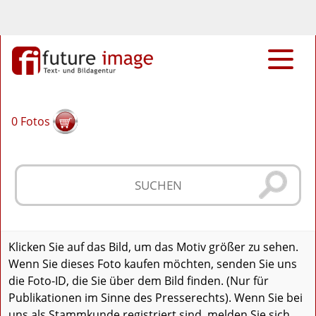
0
Fotos
Klicken Sie auf das Bild, um das Motiv größer zu sehen.
Wenn Sie dieses Foto kaufen möchten, senden Sie uns
die Foto-ID, die Sie über dem Bild finden. (Nur für
Publikationen im Sinne des Presserechts). Wenn Sie bei
uns als Stammkunde registriert sind, melden Sie sich