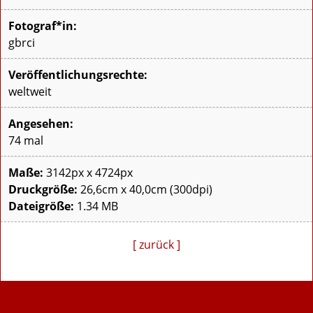
Fotograf*in:
gbrci
Veröffentlichungsrechte:
weltweit
Angesehen:
74 mal
Maße:
3142px x 4724px
Druckgröße:
26,6cm x 40,0cm (300dpi)
Dateigröße:
1.34 MB
[ zurück ]