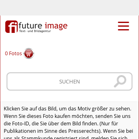
0
Fotos
Klicken Sie auf das Bild, um das Motiv größer zu sehen.
Wenn Sie dieses Foto kaufen möchten, senden Sie uns
die Foto-ID, die Sie über dem Bild finden. (Nur für
Publikationen im Sinne des Presserechts). Wenn Sie bei
uns als Stammkunde registriert sind, melden Sie sich