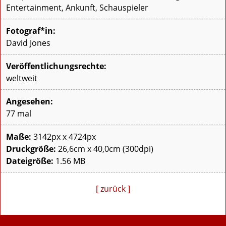
Entertainment, Ankunft, Schauspieler
Fotograf*in:
David Jones
Veröffentlichungsrechte:
weltweit
Angesehen:
77 mal
Maße:
3142px x 4724px
Druckgröße:
26,6cm x 40,0cm (300dpi)
Dateigröße:
1.56 MB
[ zurück ]