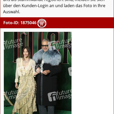
über den Kunden-Login an und laden das Foto in Ihre
Auswahl.
Foto-ID: 1875046