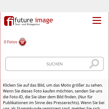
0
Fotos
Klicken Sie auf das Bild, um das Motiv größer zu sehen.
Wenn Sie dieses Foto kaufen möchten, senden Sie uns
die Foto-ID, die Sie über dem Bild finden. (Nur für
Publikationen im Sinne des Presserechts). Wenn Sie bei
uns als Stammkunde registriert sind, melden Sie sich