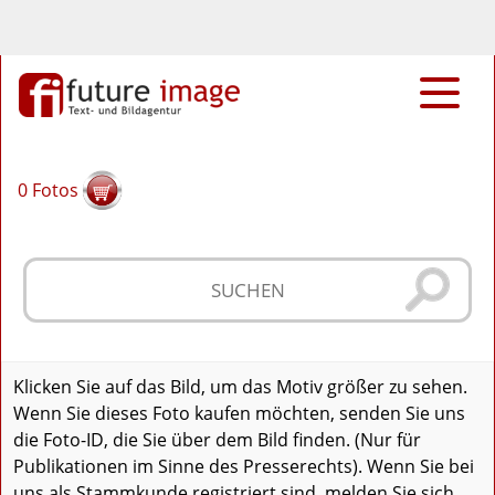
0
Fotos
Klicken Sie auf das Bild, um das Motiv größer zu sehen.
Wenn Sie dieses Foto kaufen möchten, senden Sie uns
die Foto-ID, die Sie über dem Bild finden. (Nur für
Publikationen im Sinne des Presserechts). Wenn Sie bei
uns als Stammkunde registriert sind, melden Sie sich