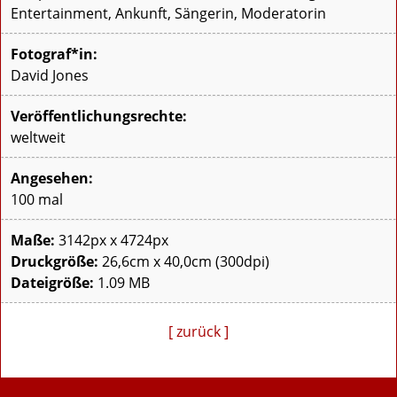
Entertainment, Ankunft, Sängerin, Moderatorin
Fotograf*in:
David Jones
Veröffentlichungsrechte:
weltweit
Angesehen:
100 mal
Maße:
3142px x 4724px
Druckgröße:
26,6cm x 40,0cm (300dpi)
Dateigröße:
1.09 MB
[ zurück ]