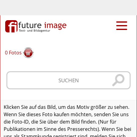
0
Fotos
Klicken Sie auf das Bild, um das Motiv größer zu sehen.
Wenn Sie dieses Foto kaufen möchten, senden Sie uns
die Foto-ID, die Sie über dem Bild finden. (Nur für
Publikationen im Sinne des Presserechts). Wenn Sie bei
uns als Stammkunde registriert sind, melden Sie sich