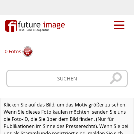
0
Fotos
Klicken Sie auf das Bild, um das Motiv größer zu sehen.
Wenn Sie dieses Foto kaufen möchten, senden Sie uns
die Foto-ID, die Sie über dem Bild finden. (Nur für
Publikationen im Sinne des Presserechts). Wenn Sie bei
uns als Stammkunde registriert sind, melden Sie sich