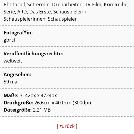
Photocall, Settermin, Dreharbeiten, TV-Film, Krimireihe,
Serie, ARD, Das Erste, Schauspielerin.
Schauspielerinnen, Schauspieler
Fotograf*in:
gbrci
Veröffentlichungsrechte:
weltweit
Angesehen:
59 mal
Maße:
3142px x 4724px
Druckgröße:
26,6cm x 40,0cm (300dpi)
Dateigröße:
2.21 MB
[ zurück ]