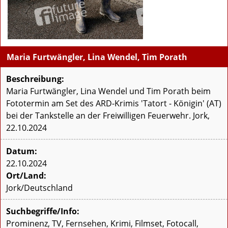
Maria Furtwängler, Lina Wendel, Tim Porath
Beschreibung:
Maria Furtwängler, Lina Wendel und Tim Porath beim
Fototermin am Set des ARD-Krimis 'Tatort - Königin' (AT)
bei der Tankstelle an der Freiwilligen Feuerwehr. Jork,
22.10.2024
Datum:
22.10.2024
Ort/Land:
Jork/Deutschland
Suchbegriffe/Info:
Prominenz, TV, Fernsehen, Krimi, Filmset, Fotocall,