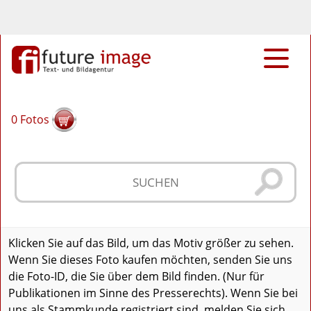
0
Fotos
Klicken Sie auf das Bild, um das Motiv größer zu sehen.
Wenn Sie dieses Foto kaufen möchten, senden Sie uns
die Foto-ID, die Sie über dem Bild finden. (Nur für
Publikationen im Sinne des Presserechts). Wenn Sie bei
uns als Stammkunde registriert sind, melden Sie sich