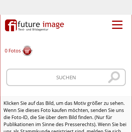
0
Fotos
Klicken Sie auf das Bild, um das Motiv größer zu sehen.
Wenn Sie dieses Foto kaufen möchten, senden Sie uns
die Foto-ID, die Sie über dem Bild finden. (Nur für
Publikationen im Sinne des Presserechts). Wenn Sie bei
uns als Stammkunde registriert sind, melden Sie sich