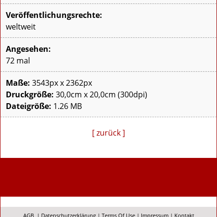
Veröffentlichungsrechte:
weltweit
Angesehen:
72 mal
Maße:
3543px x 2362px
Druckgröße:
30,0cm x 20,0cm (300dpi)
Dateigröße:
1.26 MB
[ zurück ]
AGB
|
Datenschutzerklärung
|
Terms Of Use
|
Impressum
|
Kontakt