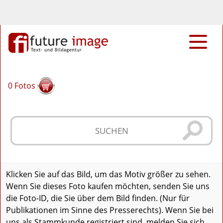
0
Fotos
Klicken Sie auf das Bild, um das Motiv größer zu sehen.
Wenn Sie dieses Foto kaufen möchten, senden Sie uns
die Foto-ID, die Sie über dem Bild finden. (Nur für
Publikationen im Sinne des Presserechts). Wenn Sie bei
uns als Stammkunde registriert sind, melden Sie sich