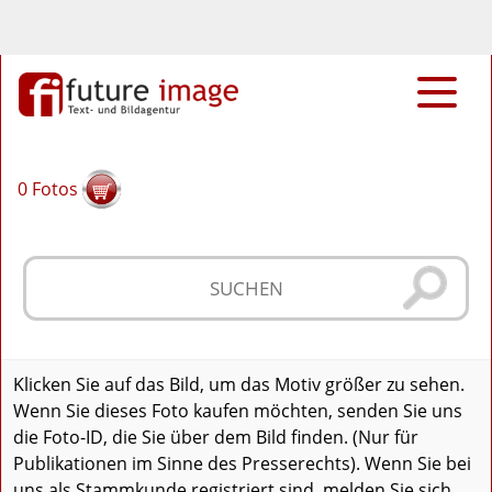
0
Fotos
Klicken Sie auf das Bild, um das Motiv größer zu sehen.
Wenn Sie dieses Foto kaufen möchten, senden Sie uns
die Foto-ID, die Sie über dem Bild finden. (Nur für
Publikationen im Sinne des Presserechts). Wenn Sie bei
uns als Stammkunde registriert sind, melden Sie sich