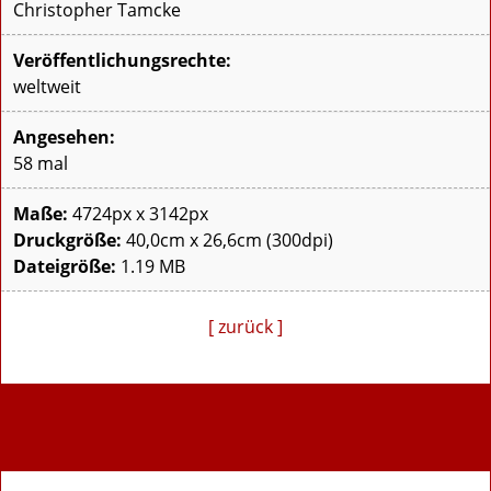
Christopher Tamcke
Veröffentlichungsrechte:
weltweit
Angesehen:
58 mal
Maße:
4724px x 3142px
Druckgröße:
40,0cm x 26,6cm (300dpi)
Dateigröße:
1.19 MB
[ zurück ]