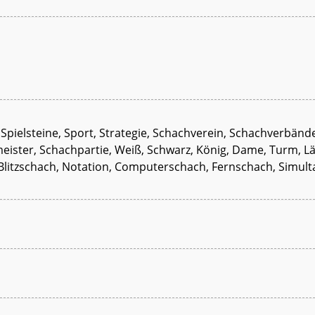
 Spielsteine, Sport, Strategie, Schachverein, Schachverbän
eister, Schachpartie, Weiß, Schwarz, König, Dame, Turm, Lä
 Blitzschach, Notation, Computerschach, Fernschach, Simulta