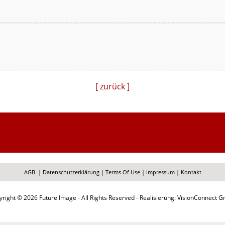
[ zurück ]
AGB
|
Datenschutzerklärung
|
Terms Of Use
|
Impressum
|
Kontakt
right © 2026 Future Image - All Rights Reserved - Realisierung: VisionConnect