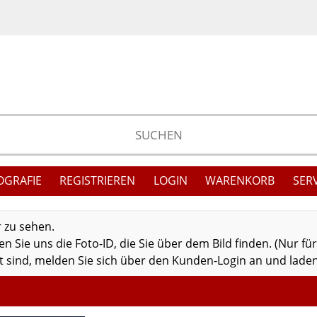
OGRAFIE
REGISTRIEREN
LOGIN
WARENKORB
SER
r zu sehen.
 Sie uns die Foto-ID, die Sie über dem Bild finden. (Nur fü
 sind, melden Sie sich über den Kunden-Login an und laden