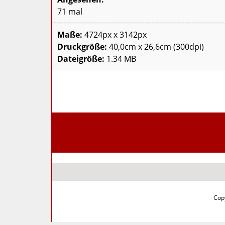
71 mal
Maße:
4724px x 3142px
Druckgröße:
40,0cm x 26,6cm (300dpi)
Dateigröße:
1.34 MB
Copy