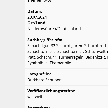
Themenfoto)
Datum:
29.07.2024
Ort/Land:
Niedernwöhren/Deutschland
Suchbegriffe/Info:
Schachfigur, 32 Schachfiguren, Schachbrett,
Schachturniere, Schachturnier, Schachweltm
Patt, Schachuhr, Turnierregeln, Bedenkzeit,
Symbolbild, Themenbild
Fotograf*in:
Burkhard Schubert
Veröffentlichungsrechte:
weltweit
Angesehen: