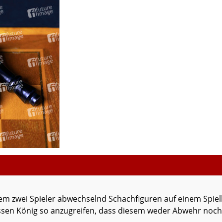
 dem zwei Spieler abwechselnd Schachfiguren auf einem Spielb
ssen König so anzugreifen, dass diesem weder Abwehr noch F