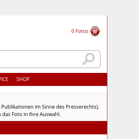
0
Fotos
VICE
SHOP
r Publikationen im Sinne des Presserechts).
 das Foto in Ihre Auswahl.