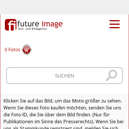
0
Fotos
Klicken Sie auf das Bild, um das Motiv größer zu sehen.
Wenn Sie dieses Foto kaufen möchten, senden Sie uns
die Foto-ID, die Sie über dem Bild finden. (Nur für
Publikationen im Sinne des Presserechts). Wenn Sie bei
uns als Stammkunde registriert sind, melden Sie sich