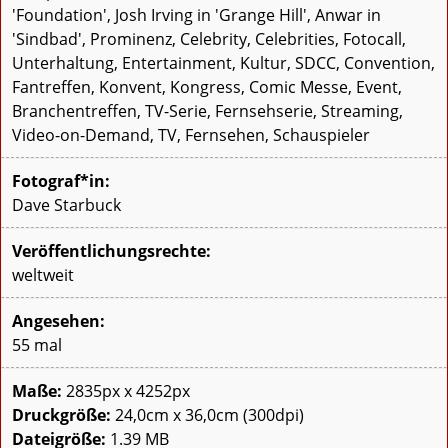
'Foundation', Josh Irving in 'Grange Hill', Anwar in
'Sindbad', Prominenz, Celebrity, Celebrities, Fotocall,
Unterhaltung, Entertainment, Kultur, SDCC, Convention,
Fantreffen, Konvent, Kongress, Comic Messe, Event,
Branchentreffen, TV-Serie, Fernsehserie, Streaming,
Video-on-Demand, TV, Fernsehen, Schauspieler
Fotograf*in:
Dave Starbuck
Veröffentlichungsrechte:
weltweit
Angesehen:
55 mal
Maße:
2835px x 4252px
Druckgröße:
24,0cm x 36,0cm (300dpi)
Dateigröße:
1.39 MB