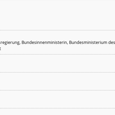
desregierung, Bundesinnenministerin, Bundesministerium des 
t