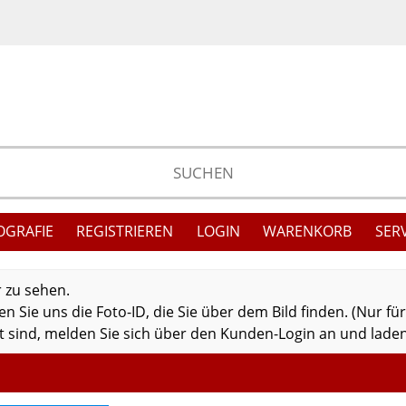
OGRAFIE
REGISTRIEREN
LOGIN
WARENKORB
SER
r zu sehen.
 Sie uns die Foto-ID, die Sie über dem Bild finden. (Nur fü
 sind, melden Sie sich über den Kunden-Login an und laden