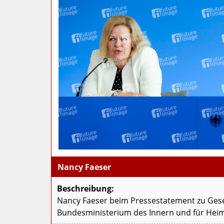
Nancy Faeser
Beschreibung:
Nancy Faeser beim Pressestatement zu Gese
Bundesministerium des Innern und für Heima