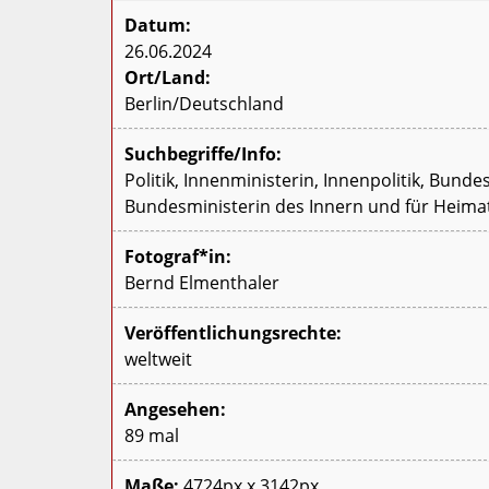
Datum:
26.06.2024
Ort/Land:
Berlin/Deutschland
Suchbegriffe/Info:
Politik, Innenministerin, Innenpolitik, Bun
Bundesministerin des Innern und für Heima
Fotograf*in:
Bernd Elmenthaler
Veröffentlichungsrechte:
weltweit
Angesehen:
89 mal
Maße:
4724px x 3142px