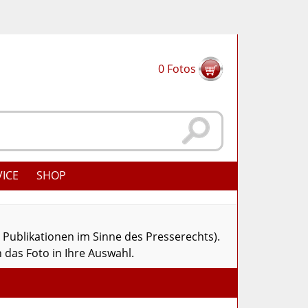
0
Fotos
VICE
SHOP
r Publikationen im Sinne des Presserechts).
 das Foto in Ihre Auswahl.