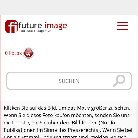
0
Fotos
Klicken Sie auf das Bild, um das Motiv größer zu sehen.
Wenn Sie dieses Foto kaufen möchten, senden Sie uns
die Foto-ID, die Sie über dem Bild finden. (Nur für
Publikationen im Sinne des Presserechts). Wenn Sie bei
uns als Stammkunde registriert sind, melden Sie sich