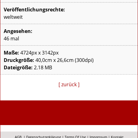
Veröffentlichungsrechte:
weltweit
Angesehen:
46 mal
Maße:
4724px x 3142px
Druckgröße:
40,0cm x 26,6cm (300dpi)
Dateigröße:
2.18 MB
[ zurück ]
AGB
|
Datenschutzerklärung
|
Terms Of Use
|
Impressum
|
Kontakt