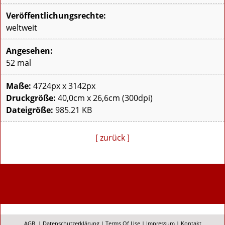
Veröffentlichungsrechte:
weltweit
Angesehen:
52 mal
Maße:
4724px x 3142px
Druckgröße:
40,0cm x 26,6cm (300dpi)
Dateigröße:
985.21 KB
[ zurück ]
AGB
|
Datenschutzerklärung
|
Terms Of Use
|
Impressum
|
Kontakt