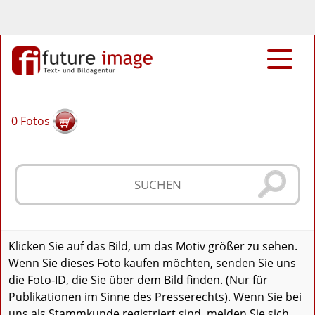
0
Fotos
Klicken Sie auf das Bild, um das Motiv größer zu sehen.
Wenn Sie dieses Foto kaufen möchten, senden Sie uns
die Foto-ID, die Sie über dem Bild finden. (Nur für
Publikationen im Sinne des Presserechts). Wenn Sie bei
uns als Stammkunde registriert sind, melden Sie sich