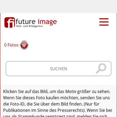
0
Fotos
Klicken Sie auf das Bild, um das Motiv größer zu sehen.
Wenn Sie dieses Foto kaufen möchten, senden Sie uns
die Foto-ID, die Sie über dem Bild finden. (Nur für
Publikationen im Sinne des Presserechts). Wenn Sie bei
uns als Stammkunde registriert sind, melden Sie sich