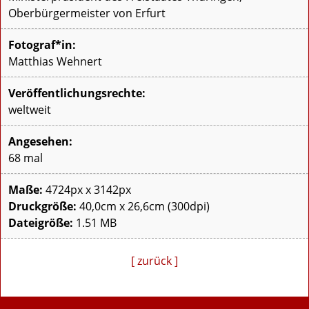
Oberbürgermeister von Erfurt
Fotograf*in:
Matthias Wehnert
Veröffentlichungsrechte:
weltweit
Angesehen:
68 mal
Maße:
4724px x 3142px
Druckgröße:
40,0cm x 26,6cm (300dpi)
Dateigröße:
1.51 MB
[ zurück ]