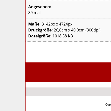
Angesehen:
89 mal
Maße:
3142px x 4724px
Druckgröße:
26,6cm x 40,0cm (300dpi)
Dateigröße:
1018.58 KB
Copy