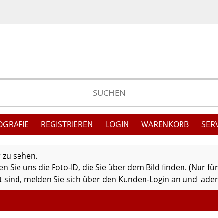
OGRAFIE
REGISTRIEREN
LOGIN
WARENKORB
SER
r zu sehen.
 Sie uns die Foto-ID, die Sie über dem Bild finden. (Nur fü
 sind, melden Sie sich über den Kunden-Login an und laden