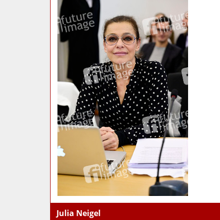
Julia Neigel