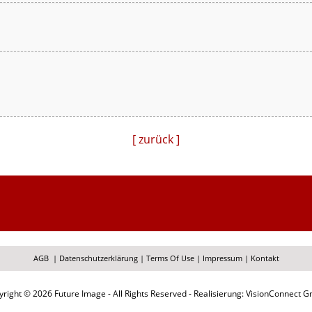
[ zurück ]
AGB
|
Datenschutzerklärung
|
Terms Of Use
|
Impressum
|
Kontakt
right © 2026 Future Image - All Rights Reserved - Realisierung: VisionConnect