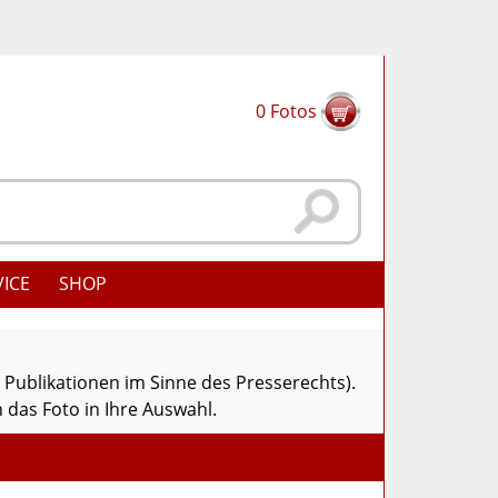
0
Fotos
VICE
SHOP
r Publikationen im Sinne des Presserechts).
 das Foto in Ihre Auswahl.