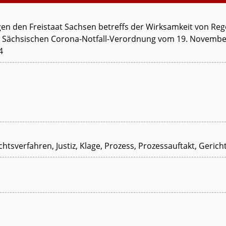
gen den Freistaat Sachsen betreffs der Wirksamkeit von Re
Sächsischen Corona-Notfall-Verordnung vom 19. Novembe
4
tsverfahren, Justiz, Klage, Prozess, Prozessauftakt, Gerich