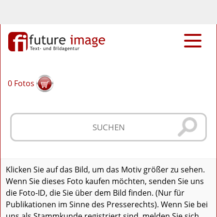
0
Fotos
Klicken Sie auf das Bild, um das Motiv größer zu sehen.
Wenn Sie dieses Foto kaufen möchten, senden Sie uns
die Foto-ID, die Sie über dem Bild finden. (Nur für
Publikationen im Sinne des Presserechts). Wenn Sie bei
uns als Stammkunde registriert sind, melden Sie sich